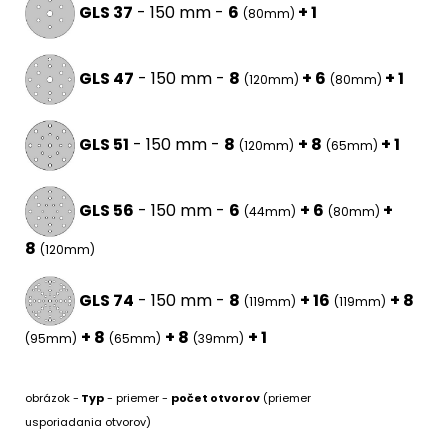
GLS 37
- 150 mm -
6
+ 1
(80mm)
GLS 47
- 150 mm -
8
+ 6
+ 1
(120mm)
(80mm)
GLS 51
- 150 mm -
8
+ 8
+ 1
(120mm)
(65mm)
GLS 56
- 150 mm -
6
+ 6
+
(44mm)
(80mm)
8
(120mm)
GLS 74
- 150 mm -
8
+ 16
+ 8
(119mm)
(119mm)
+ 8
+ 8
+ 1
(95mm)
(65mm)
(39mm)
obrázok -
Typ
- priemer -
počet otvorov
(priemer
usporiadania otvorov)