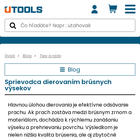
Úvod
Blog
Tipy a rady
Blog
Sprievodca dierovaním brúsnych
výsekov
Hlavnou úlohou dierovania je efektívne odsávanie
prachu. Ak prach zostáva medzi brúsnym zrnom a
materiálom, dochádza k rýchlemu zanášaniu
výseku a prehrievaniu povrchu. Výsledkom je
nielen nižšia kvalita brúsenia, ale aj zbytočné