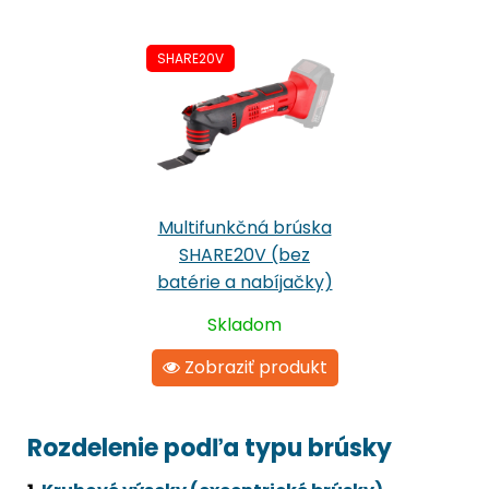
SHARE20V
Multifunkčná brúska
SHARE20V (bez
batérie a nabíjačky)
Skladom
Zobraziť produkt
Rozdelenie podľa typu brúsky