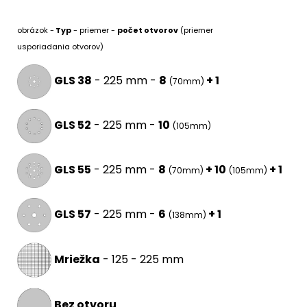
obrázok -
Typ
- priemer -
počet otvorov
(priemer
usporiadania otvorov)
GLS 38
- 225 mm -
8
+ 1
(70mm)
GLS 52
- 225 mm -
10
(105mm)
GLS 55
- 225 mm -
8
+ 10
+ 1
(70mm)
(105mm)
GLS 57
- 225 mm -
6
+ 1
(138mm)
Mriežka
- 125 - 225 mm
Bez otvoru