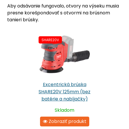
Aby odsávanie fungovalo, otvory na výseku musia
presne korešpondovať s otvormi na brúsnom
tanieri brúsky.
SHARE20V
Excentrická brúska
SHARE20V 125mm (bez
batérie a nabíjačky)
Skladom
Zobraziť produkt