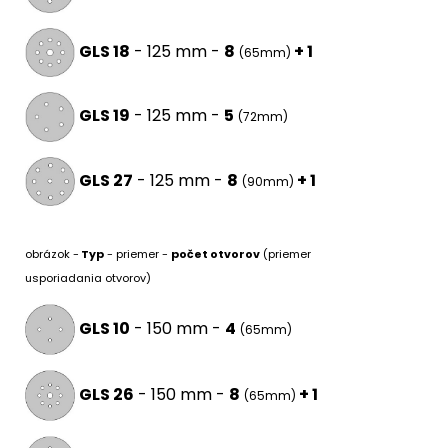
GLS 18
- 125 mm -
8
+ 1
(65mm)
GLS 19
- 125 mm -
5
(72mm)
GLS 27
- 125 mm -
8
+ 1
(90mm)
obrázok -
Typ
- priemer -
počet otvorov
(priemer
usporiadania otvorov)
GLS 10
- 150 mm -
4
(65mm)
GLS 26
- 150 mm -
8
+ 1
(65mm)