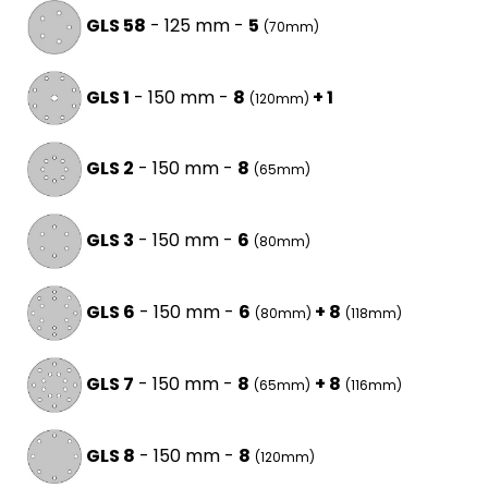
GLS 58
- 125 mm -
5
(70mm)
GLS 1
- 150 mm -
8
+ 1
(120mm)
GLS 2
- 150 mm -
8
(65mm)
GLS 3
- 150 mm -
6
(80mm)
GLS 6
- 150 mm -
6
+ 8
(80mm)
(118mm)
GLS 7
- 150 mm -
8
+ 8
(65mm)
(116mm)
GLS 8
- 150 mm -
8
(120mm)