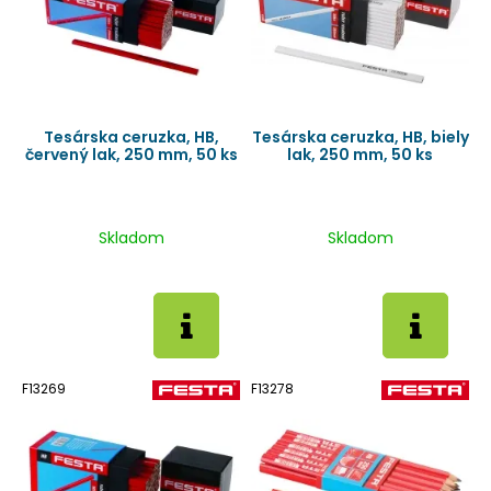
Tesárska ceruzka, HB,
Tesárska ceruzka, HB, biely
červený lak, 250 mm, 50 ks
lak, 250 mm, 50 ks
Skladom
Skladom
F13269
F13278