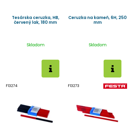
Tesárska ceruzka, HB,
Ceruzka na kameň, 6H, 250
červený lak, 180 mm
mm
Skladom
Skladom
F13274
F13273