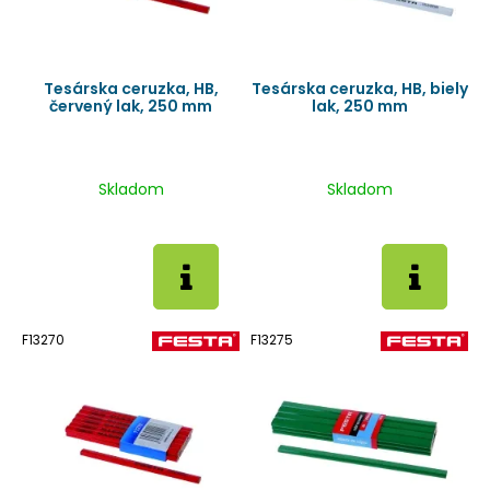
Tesárska ceruzka, HB,
Tesárska ceruzka, HB, biely
červený lak, 250 mm
lak, 250 mm
Skladom
Skladom
F13270
F13275