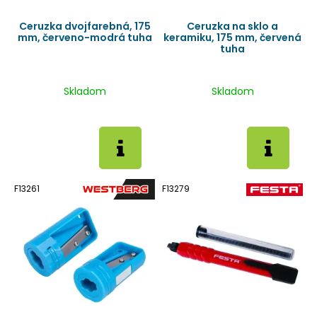
Ceruzka dvojfarebná, 175
Ceruzka na sklo a
mm, červeno-modrá tuha
keramiku, 175 mm, červená
tuha
Skladom
Skladom
F13261
F13279