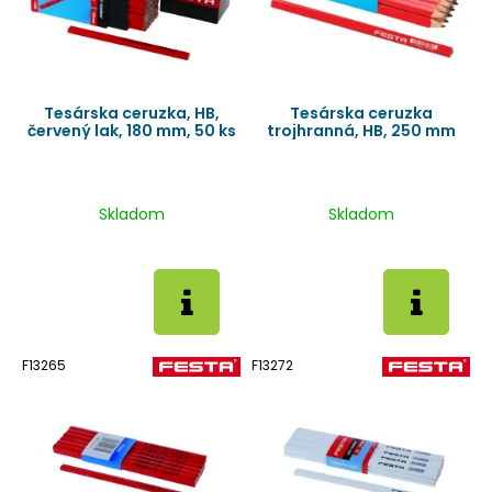
Tesárska ceruzka, HB,
Tesárska ceruzka
červený lak, 180 mm, 50 ks
trojhranná, HB, 250 mm
Skladom
Skladom
F13265
F13272