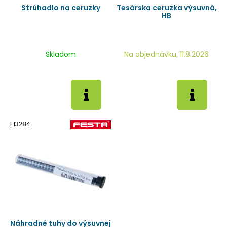
Strúhadlo na ceruzky
Tesárska ceruzka výsuvná,
HB
Skladom
Na objednávku, 11.8.2026
F13284
Náhradné tuhy do výsuvnej