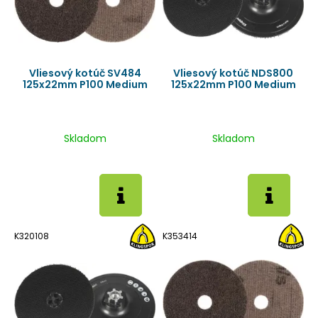
Vliesový kotúč SV484
Vliesový kotúč NDS800
125x22mm P100 Medium
125x22mm P100 Medium
Skladom
Skladom
K320108
K353414