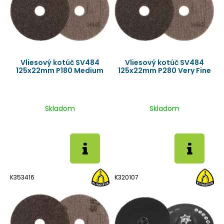
Vliesový kotúč SV484
Vliesový kotúč SV484
125x22mm P180 Medium
125x22mm P280 Very Fine
Skladom
Skladom
K353416
K320107