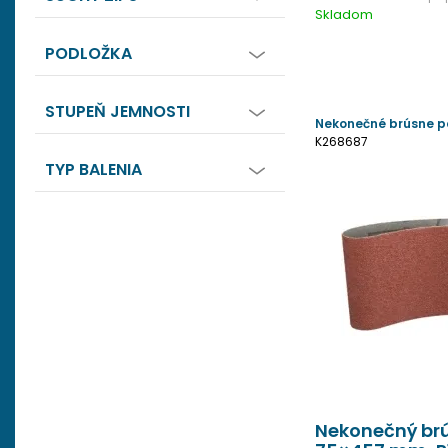
Skladom
PODLOŽKA
STUPEŇ JEMNOSTI
Nekonečné brúsne p
K268687
TYP BALENIA
Nekonečný brú