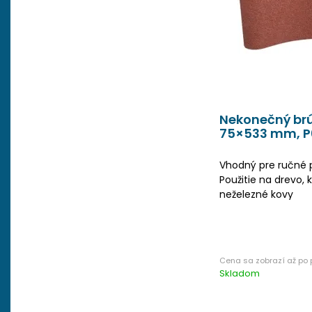
Nekonečný brú
75×533 mm, P
Vhodný pre ručné 
Použitie na drevo, k
neželezné kovy
Skladom