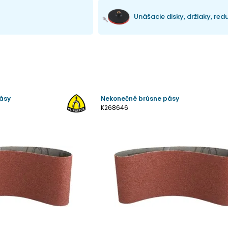
Unášacie disky, držiaky, red
ásy
Nekonečné brúsne pásy
K268646