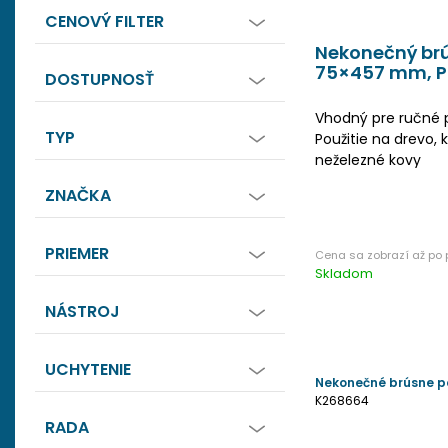
CENOVÝ FILTER
Nekonečný brú
75×457 mm, P
DOSTUPNOSŤ
Vhodný pre ručné 
TYP
Použitie na drevo, k
neželezné kovy
ZNAČKA
PRIEMER
Skladom
NÁSTROJ
UCHYTENIE
Nekonečné brúsne p
K268664
RADA