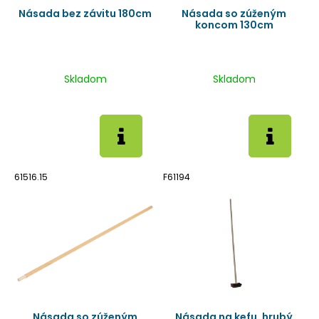
Násada bez závitu 180cm
Násada so zúženým
koncom 130cm
Skladom
Skladom
61516.15
F61194
Násada so zúženým
Násada na kefu, hrubý