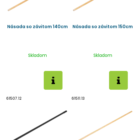
Násada so závitom 140cm
Násada so závitom 150cm
Skladom
Skladom
61507.12
61511.13