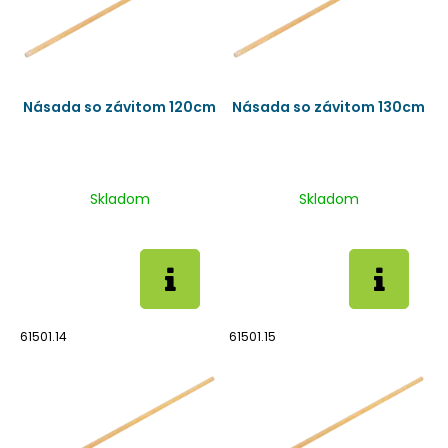
Násada so závitom 120cm
Násada so závitom 130cm
Skladom
Skladom
61501.14
61501.15