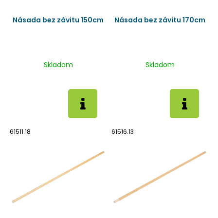
Násada bez závitu 150cm
Násada bez závitu 170cm
Skladom
Skladom
61511.18
61516.13