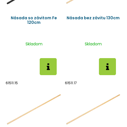
Násada so závitom Fe
Násada bez závitu 130cm
120cm
Skladom
Skladom
61511.15
61511.17