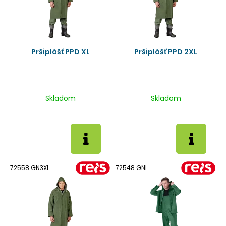
Pršiplášť PPD XL
Pršiplášť PPD 2XL
Skladom
Skladom
72558.GN3XL
72548.GNL