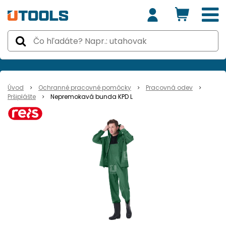
Úvod
Ochranné pracovné pomôcky
Pracovná odev
Pršiplášte
Nepremokavá bunda KPD L