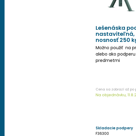
Lešenáska po
nastaviteľná,
nosnosť 250 k
Možno použiť na pr
alebo ako podperu 
predmetmi
Na objednávku, 11.8.
Skladacie podpery
F36300