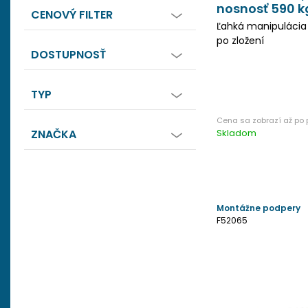
nosnosť 590 k
CENOVÝ FILTER
Ľahká manipuláci
po zložení
DOSTUPNOSŤ
TYP
ZNAČKA
Skladom
Montážne podpery
F52065