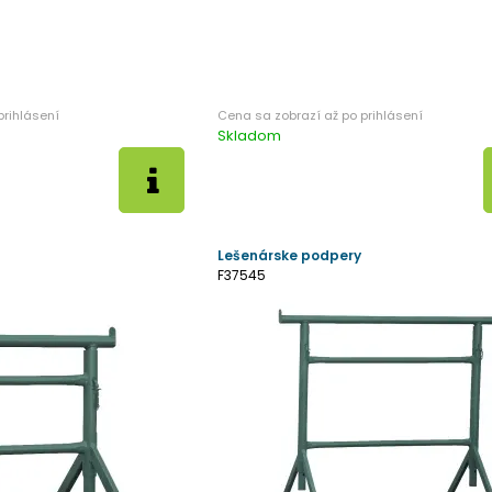
Skladom
Lešenárske podpery
F37545