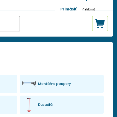
Prihlásiť
Montážne podpery
Dusadlá