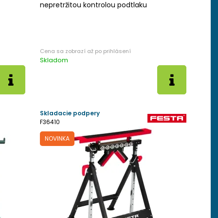
nepretržitou kontrolou podtlaku
Skladom
Skladacie podpery
F36410
NOVINKA