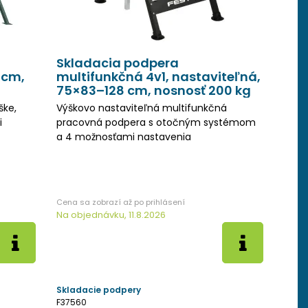
Skladacia podpera
 cm,
multifunkčná 4v1, nastaviteľná,
75×83–128 cm, nosnosť 200 kg
ške,
Výškovo nastaviteľná multifunkčná
i
pracovná podpera s otočným systémom
a 4 možnosťami nastavenia
Na objednávku, 11.8.2026
Skladacie podpery
F37560