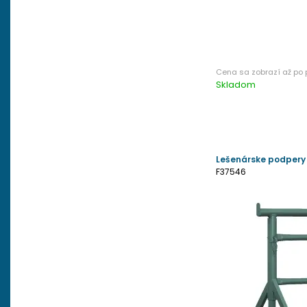
Skladom
Lešenárske podpery
F37546