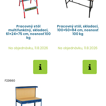
Pracovný stôl
Pracovný stôl, skladací,
multifunkčný, skladací,
100×50×84 cm, nosnosť
61×24×75 cm, nosnosť 100
100 kg
kg
Na objednávku, 11.8.2026
Na objednávku, 11.8.2026
F23660