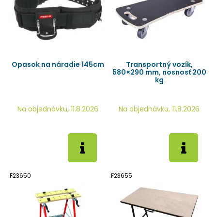
Opasok na náradie 145cm
Transportný vozík,
580×290 mm, nosnosť 200
kg
Na objednávku, 11.8.2026
Na objednávku, 11.8.2026
F23650
F23655