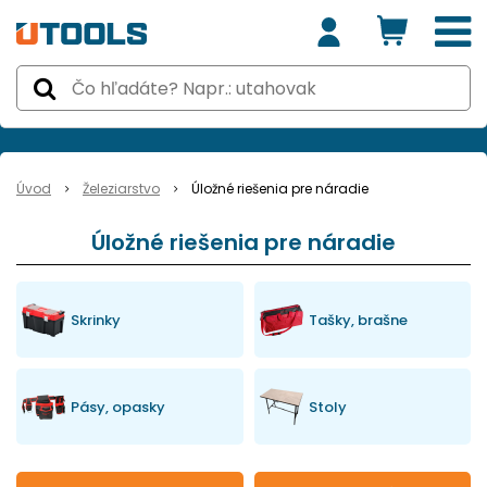
Úvod
Železiarstvo
Úložné riešenia pre náradie
Úložné riešenia pre náradie
Skrinky
Tašky, brašne
Pásy, opasky
Stoly