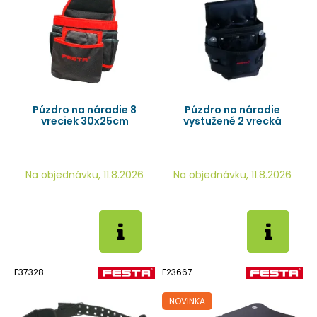
Púzdro na náradie 8
Púzdro na náradie
vreciek 30x25cm
vystužené 2 vrecká
Na objednávku, 11.8.2026
Na objednávku, 11.8.2026
F37328
F23667
NOVINKA