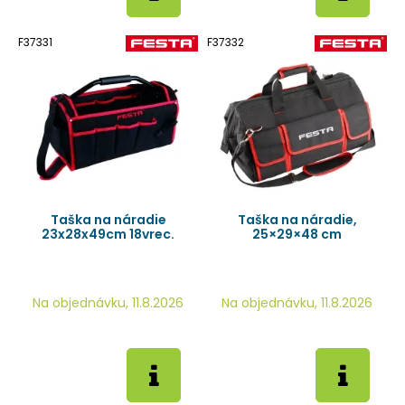
F37331
F37332
Taška na náradie
Taška na náradie,
23x28x49cm 18vrec.
25×29×48 cm
Na objednávku, 11.8.2026
Na objednávku, 11.8.2026