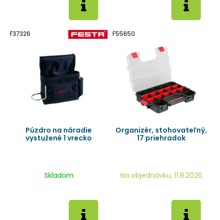
F37326
F55650
Púzdro na náradie
Organizér, stohovateľný,
vystužené 1 vrecko
17 priehradok
Skladom
Na objednávku, 11.8.2026