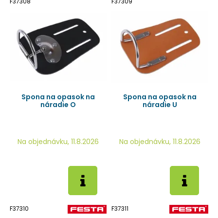
F37308
F37309
Spona na opasok na
Spona na opasok na
náradie O
náradie U
Na objednávku, 11.8.2026
Na objednávku, 11.8.2026
F37310
F37311