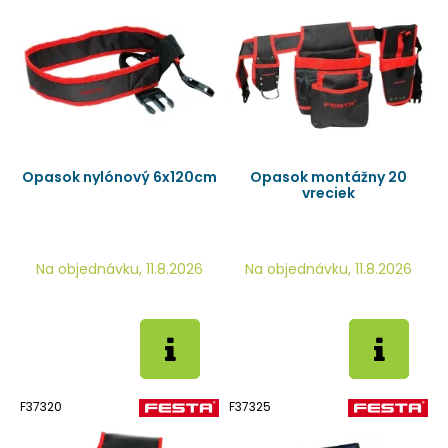
Opasok nylónový 6x120cm
Opasok montážny 20
vreciek
Na objednávku, 11.8.2026
Na objednávku, 11.8.2026
F37320
F37325