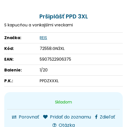
Pršiplášť PPD 3XL
S kapucňou a vonkajšími vreckami
Značka:
REIS
Kód:
72558.GN3XL
EAN:
5907522906375
Balenie:
1/20
P.K.:
PPDZXXXL
Skladom
Porovnať
Pridať do zoznamu
Zdieľať
Otázka