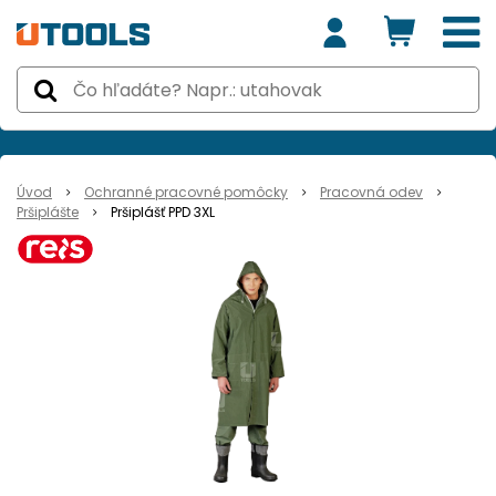
Úvod
Ochranné pracovné pomôcky
Pracovná odev
Pršiplášte
Pršiplášť PPD 3XL