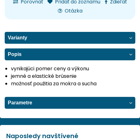
Porovnať
Pridať do zoznamu
Zdieľať
Otázka
Varianty
Popis
vynikajúci pomer ceny a výkonu
jemné a elastické brúsenie
možnosť použitia za mokra a sucha
Parametre
Naposledy navštívené