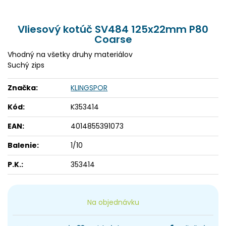
Vliesový kotúč SV484 125x22mm P80
Coarse
Vhodný na všetky druhy materiálov
Suchý zips
Značka:
KLINGSPOR
Kód:
K353414
EAN:
4014855391073
Balenie:
1/10
P.K.:
353414
Na objednávku