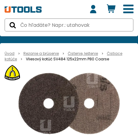
Úvod
Rezanie a brúsenie
Čistenie, leštenie
Čistiace
kotúče
Vliesový kotúč SV484 125x22mm P80 Coarse