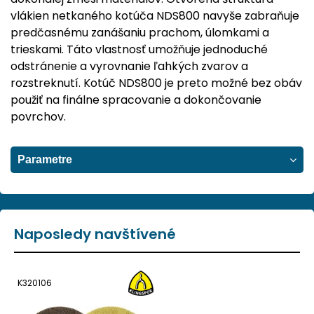
vlákien netkaného kotúča NDS800 navyše zabraňuje
predčasnému zanášaniu prachom, úlomkami a
trieskami. Táto vlastnosť umožňuje jednoduché
odstránenie a vyrovnanie ľahkých zvarov a
rozstreknutí. Kotúč NDS800 je preto možné bez obáv
použiť na finálne spracovanie a dokončovanie
povrchov.
Parametre
Naposledy navštívené
K320106