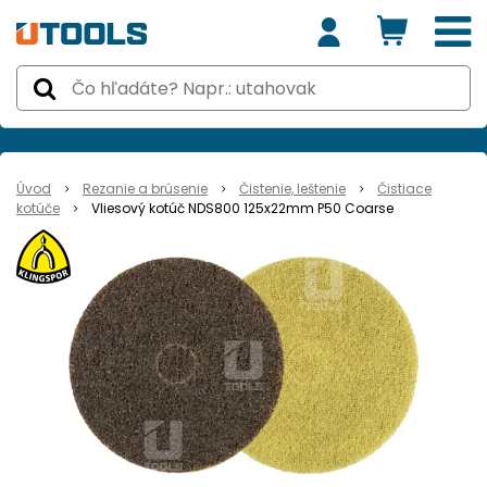
Úvod
Rezanie a brúsenie
Čistenie, leštenie
Čistiace
kotúče
Vliesový kotúč NDS800 125x22mm P50 Coarse