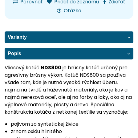
Porovnať
Pridať do zoznamu
Zdieľať
Otázka
Varianty
Popis
Vliesový kotúč
NDS800
je brúsny kotúč určený pre
agresívny brúsny výkon. Kotúč NDS800 sa používa
všade tam, kde je nutná vysoká rýchlosť úberu,
najmä na tvrdé a húževnaté materiály, ako je kov a
najmä nerezová oceľ, ale aj na farby a laky, ako aj na
výplňové materiály, plasty a drevo. Špeciálna
konštrukcia kotúča z netkanej textílie sa vyznačuje:
pojivom zo syntetickej živice
zrnom oxidu hlinitého