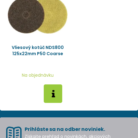
Vliesový kotúč NDS800
125x22mm P50 Coarse
Na objednávku
Prihláste sa na odber noviniek.
Získajte prehľad o novinkách, akciových