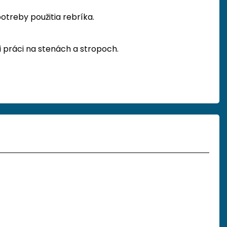
treby použitia rebríka.
i práci na stenách a stropoch.