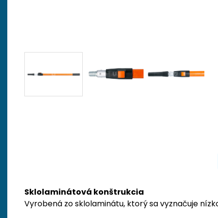
Sklolaminátová konštrukcia
Vyrobená zo sklolaminátu, ktorý sa vyznačuje níz