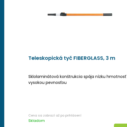
Teleskopická tyč FIBERGLASS, 3 m
Sklolaminátová konštrukcia spája nízku hmotnosť
vysokou pevnosťou
Skladom