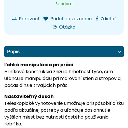
Skladom
Porovnať
Pridať do zoznamu
Zdieľať
Otázka
Popis
Ľahká manipulácia pri práci
Hliníková konštrukcia znižuje hmotnosť tyče, čím
uľahčuje manipuláciu pri maľovaní stien a stropov aj
počas dlhšie trvajúcich prác.
Nastaviteľný dosah
Teleskopické vyhotovenie umožňuje prispôsobiť dĺžku
podľa aktuálnej potreby a uľahčuje dosiahnutie
vyšších miest bez nutnosti častého používania
rebríka.