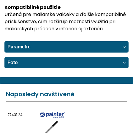
Kompatibilné použitie
Určená pre maliarske valčeky a ďalšie kompatibilné
príslušenstvo, čím rozširuje možnosti využitia pri
maliarskych prácach v interiéri aj exteriéri.
Parametre
Foto
Naposledy navštívené
27431.24