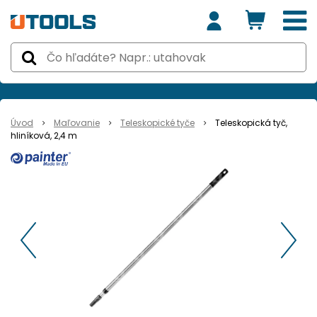
Úvod
Maľovanie
Teleskopické tyče
Teleskopická tyč,
hliníková, 2,4 m