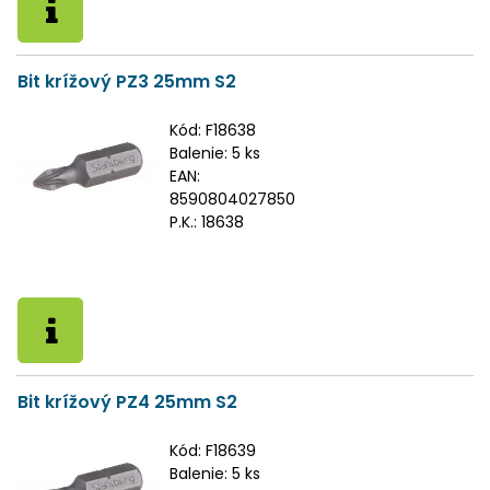
Bit krížový PZ3 25mm S2
Kód:
F18638
Balenie:
5 ks
EAN:
8590804027850
P.K.:
18638
Bit krížový PZ4 25mm S2
Kód:
F18639
Balenie:
5 ks