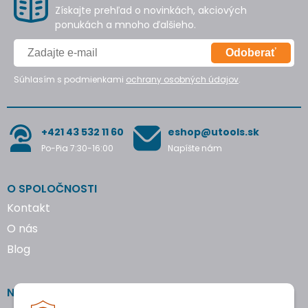
Získajte prehľad o novinkách, akciových
ponukách a mnoho ďalšieho.
Odoberať
Súhlasím s podmienkami
ochrany osobných údajov
.
+421 43 532 11 60
eshop@utools.sk
Po-Pia 7:30-16:00
Napíšte nám
O SPOLOČNOSTI
Kontakt
O nás
Blog
NAKUPOVANIE