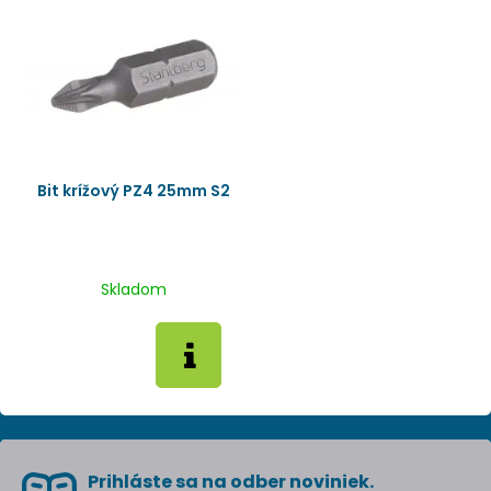
Bit krížový PZ4 25mm S2
Skladom
Prihláste sa na odber noviniek.