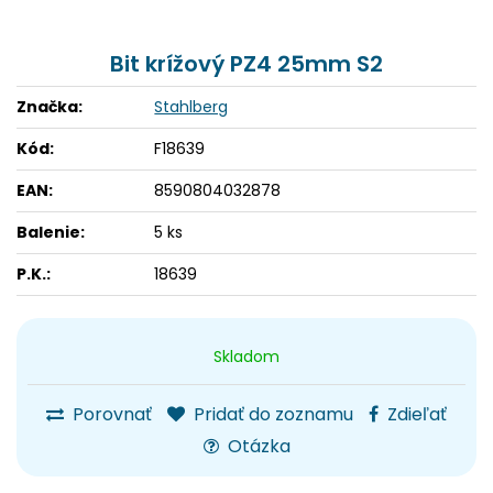
Bit krížový PZ4 25mm S2
Značka:
Stahlberg
Kód:
F18639
EAN:
8590804032878
Balenie:
5 ks
P.K.:
18639
Skladom
Porovnať
Pridať do zoznamu
Zdieľať
Otázka