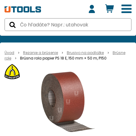
Úvod
Rezanie a brúsenie
Brusivo na podložke
Brúsne
role
Brúsna rola papier PS 18 E, 150 mm × 50 m, P150