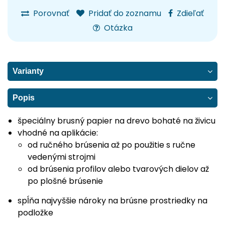
Porovnať
Pridať do zoznamu
Zdieľať
Otázka
Varianty
Popis
špeciálny brusný papier na drevo bohaté na živicu
vhodné na aplikácie:
od ručného brúsenia až po použitie s ručne
vedenými strojmi
od brúsenia profilov alebo tvarových dielov až
po plošné brúsenie
spĺňa najvyššie nároky na brúsne prostriedky na
podložke