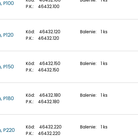
Kód:
46432.100
Balenie:
1 ks
, P100
P.K.:
46432.100
Kód:
46432.120
Balenie:
1 ks
, P120
P.K.:
46432.120
Kód:
46432.150
Balenie:
1 ks
, P150
P.K.:
46432.150
Kód:
46432.180
Balenie:
1 ks
, P180
P.K.:
46432.180
Kód:
46432.220
Balenie:
1 ks
, P220
P.K.:
46432.220