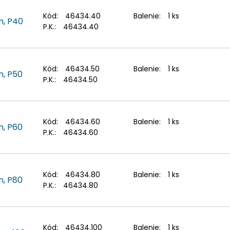
Kód:
46434.40
Balenie:
1 ks
m, P40
P.K.:
46434.40
Kód:
46434.50
Balenie:
1 ks
m, P50
P.K.:
46434.50
Kód:
46434.60
Balenie:
1 ks
m, P60
P.K.:
46434.60
Kód:
46434.80
Balenie:
1 ks
m, P80
P.K.:
46434.80
Kód:
46434.100
Balenie:
1 ks