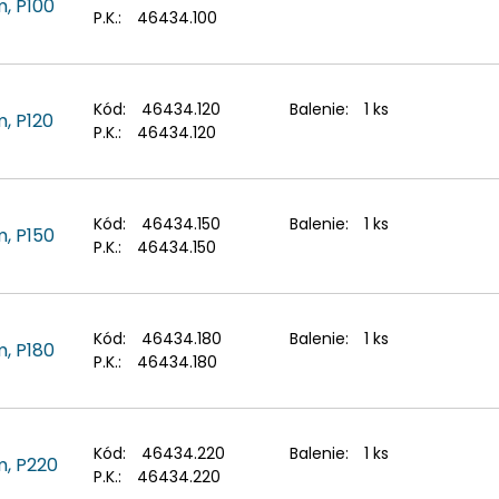
m, P100
P.K.:
46434.100
Kód:
46434.120
Balenie:
1 ks
, P120
P.K.:
46434.120
Kód:
46434.150
Balenie:
1 ks
m, P150
P.K.:
46434.150
Kód:
46434.180
Balenie:
1 ks
m, P180
P.K.:
46434.180
Kód:
46434.220
Balenie:
1 ks
m, P220
P.K.:
46434.220