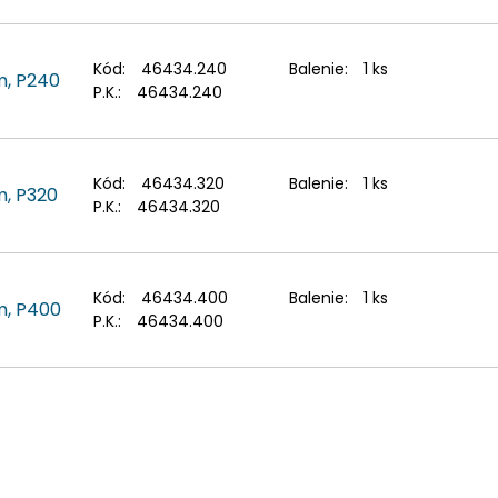
Kód:
46434.240
Balenie:
1 ks
m, P240
P.K.:
46434.240
Kód:
46434.320
Balenie:
1 ks
m, P320
P.K.:
46434.320
Kód:
46434.400
Balenie:
1 ks
m, P400
P.K.:
46434.400