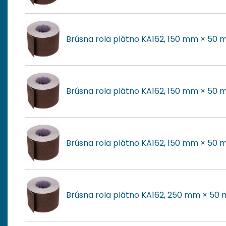
Brúsna rola plátno KA162, 150 mm × 50 
Brúsna rola plátno KA162, 150 mm × 50 m
Brúsna rola plátno KA162, 150 mm × 50 
Brúsna rola plátno KA162, 250 mm × 50 