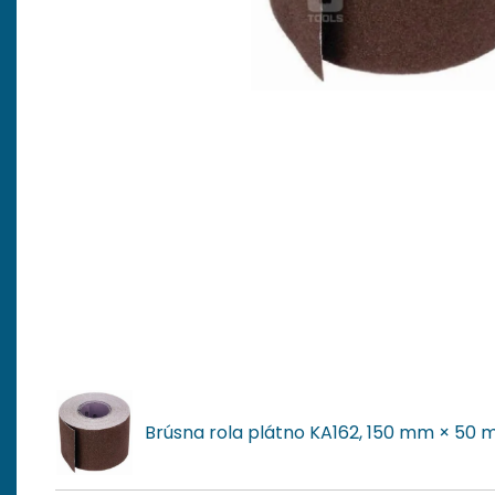
Brúsna rola plátno KA162, 150 mm × 50 m