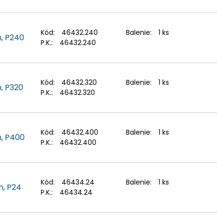
Kód:
46432.240
Balenie:
1 ks
m, P240
P.K.:
46432.240
Kód:
46432.320
Balenie:
1 ks
, P320
P.K.:
46432.320
Kód:
46432.400
Balenie:
1 ks
m, P400
P.K.:
46432.400
Kód:
46434.24
Balenie:
1 ks
m, P24
P.K.:
46434.24