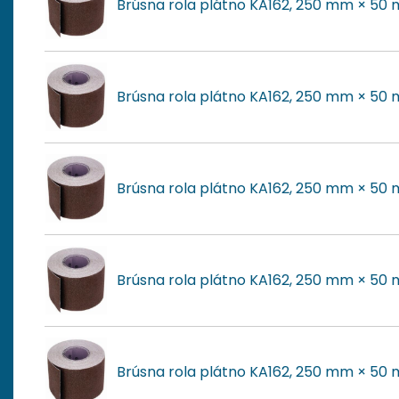
Brúsna rola plátno KA162, 250 mm × 50 
Brúsna rola plátno KA162, 250 mm × 50 m
Brúsna rola plátno KA162, 250 mm × 50 
Brúsna rola plátno KA162, 250 mm × 50 
Brúsna rola plátno KA162, 250 mm × 50 