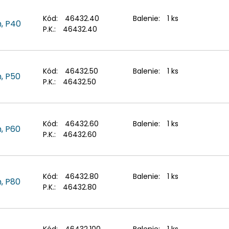
Kód:
46432.40
Balenie:
1 ks
m, P40
P.K.:
46432.40
Kód:
46432.50
Balenie:
1 ks
, P50
P.K.:
46432.50
Kód:
46432.60
Balenie:
1 ks
, P60
P.K.:
46432.60
Kód:
46432.80
Balenie:
1 ks
, P80
P.K.:
46432.80