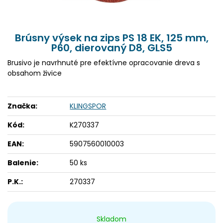
Brúsny výsek na zips PS 18 EK, 125 mm,
P60, dierovaný D8, GLS5
Brusivo je navrhnuté pre efektívne opracovanie dreva s
obsahom živice
Značka:
KLINGSPOR
Kód:
K270337
EAN:
5907560010003
Balenie:
50 ks
P.K.:
270337
Skladom