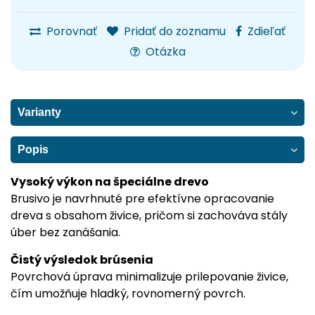
Porovnať
Pridať do zoznamu
Zdieľať
Otázka
Varianty
Popis
Vysoký výkon na špeciálne drevo
Brusivo je navrhnuté pre efektívne opracovanie
dreva s obsahom živice, pričom si zachováva stály
úber bez zanášania.
Čistý výsledok brúsenia
Povrchová úprava minimalizuje prilepovanie živice,
čím umožňuje hladký, rovnomerný povrch.