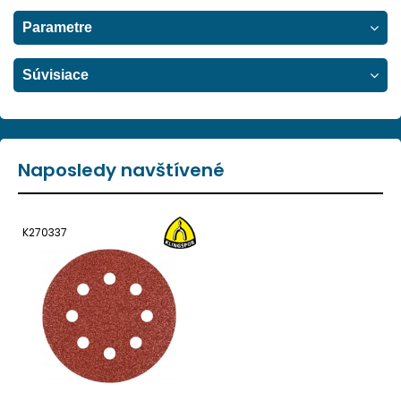
Parametre
Súvisiace
Naposledy navštívené
K270337