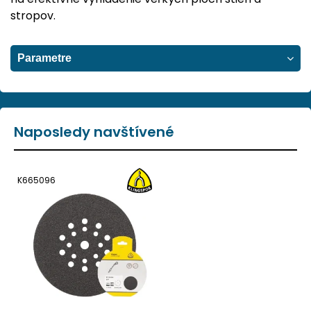
stropov.
Parametre
Naposledy navštívené
K665096