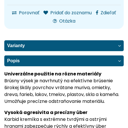
Porovnať
Pridať do zoznamu
Zdieľať
Otázka
Varianty
Popis
Univerzálne použitie na rôzne materiály
Brúsny výsek je navrhnutý na efektívne brúsenie
širokej škály povrchov vrátane muriva, omietky,
dreva, farieb, lakov, tmelov, plastov, skla a kameňa.
Umožňuje precízne odstraňovanie materiálu.
Vysoká agresivita a precízny úber
Karbid kremíka s extrémne tvrdými a ostrými
hranami zabezpečuje rýchly a efektívny úber