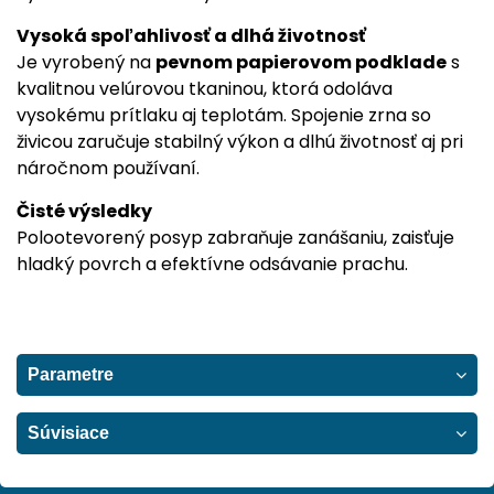
Vysoká spoľahlivosť a dlhá životnosť
Je vyrobený na
pevnom papierovom podklade
s
kvalitnou velúrovou tkaninou, ktorá odoláva
vysokému prítlaku aj teplotám. Spojenie zrna so
živicou zaručuje stabilný výkon a dlhú životnosť aj pri
náročnom používaní.
Čisté výsledky
Polootevorený posyp zabraňuje zanášaniu, zaisťuje
hladký povrch a efektívne odsávanie prachu.
Parametre
Súvisiace