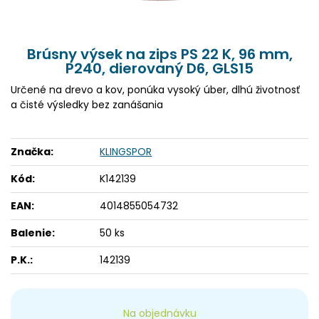
Brúsny výsek na zips PS 22 K, 96 mm,
P240, dierovaný D6, GLS15
Určené na drevo a kov, ponúka vysoký úber, dlhú životnosť
a čisté výsledky bez zanášania
Značka:
KLINGSPOR
Kód:
K142139
EAN:
4014855054732
Balenie:
50 ks
P.K.:
142139
Na objednávku