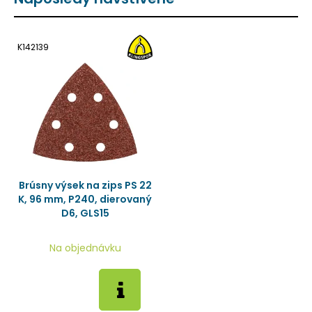
K142139
Brúsny výsek na zips PS 22
K, 96 mm, P240, dierovaný
D6, GLS15
Na objednávku