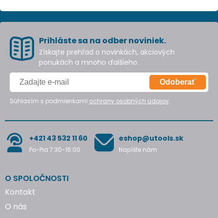
Prihláste sa na odber noviniek.
Získajte prehľad o novinkách, akciových
ponukách a mnoho ďalšieho.
Odoberať
Súhlasím s podmienkami
ochrany osobných údajov
.
+421 43 532 11 60
eshop@utools.sk
Po-Pia 7:30-16:00
Napíšte nám
O SPOLOČNOSTI
Kontakt
O nás