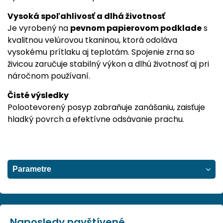
Vysoká spoľahlivosť a dlhá životnosť
Je vyrobený na
pevnom papierovom podklade
s
kvalitnou velúrovou tkaninou, ktorá odoláva
vysokému prítlaku aj teplotám. Spojenie zrna so
živicou zaručuje stabilný výkon a dlhú životnosť aj pri
náročnom používaní.
Čisté výsledky
Polootevorený posyp zabraňuje zanášaniu, zaisťuje
hladký povrch a efektívne odsávanie prachu.
Parametre
Naposledy navštívené