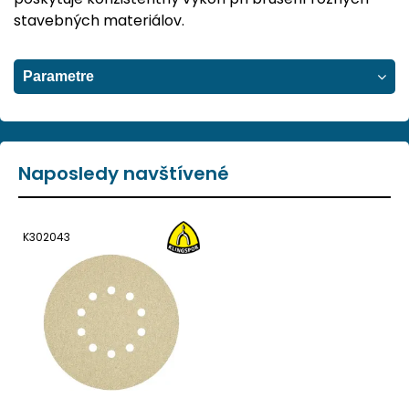
stavebných materiálov.
Parametre
Naposledy navštívené
K302043