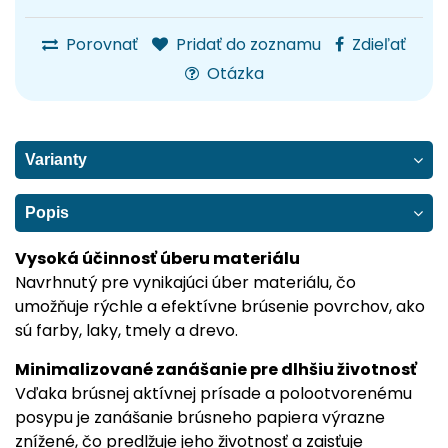
Porovnať
Pridať do zoznamu
Zdieľať
Otázka
Varianty
Popis
Vysoká účinnosť úberu materiálu
Navrhnutý pre vynikajúci úber materiálu, čo
umožňuje rýchle a efektívne brúsenie povrchov, ako
sú farby, laky, tmely a drevo.
Minimalizované zanášanie pre dlhšiu životnosť
Vďaka brúsnej aktívnej prísade a polootvorenému
posypu je zanášanie brúsneho papiera výrazne
znížené, čo predlžuje jeho životnosť a zaisťuje