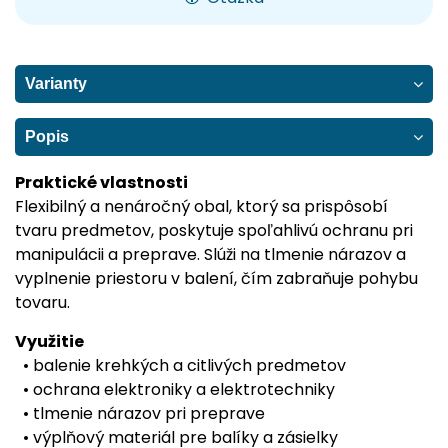
Varianty
Popis
Praktické vlastnosti
Flexibilný a nenáročný obal, ktorý sa prispôsobí
tvaru predmetov, poskytuje spoľahlivú ochranu pri
manipulácii a preprave. Slúži na tlmenie nárazov a
vyplnenie priestoru v balení, čím zabraňuje pohybu
tovaru.
Využitie
• balenie krehkých a citlivých predmetov
• ochrana elektroniky a elektrotechniky
• tlmenie nárazov pri preprave
• výplňový materiál pre balíky a zásielky