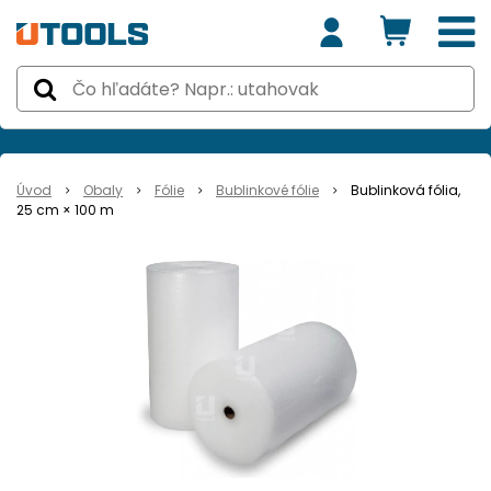
Úvod
Obaly
Fólie
Bublinkové fólie
Bublinková fólia,
25 cm × 100 m