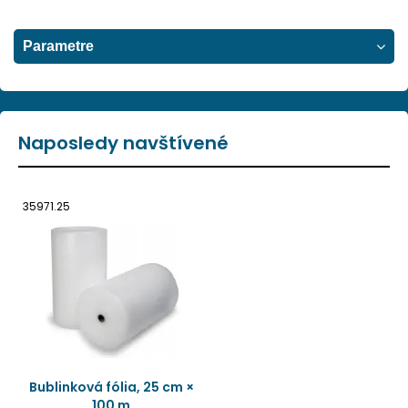
Parametre
Naposledy navštívené
35971.25
Bublinková fólia, 25 cm ×
100 m