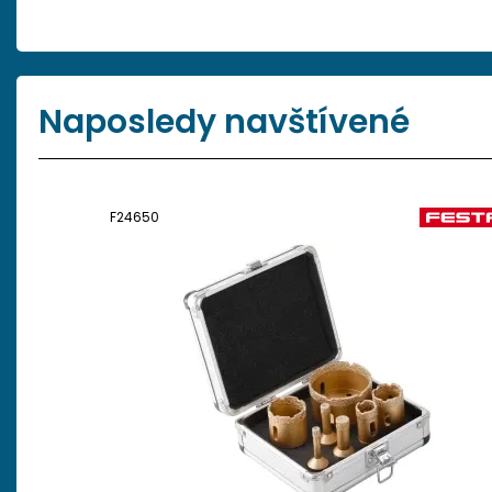
Naposledy navštívené
F24650