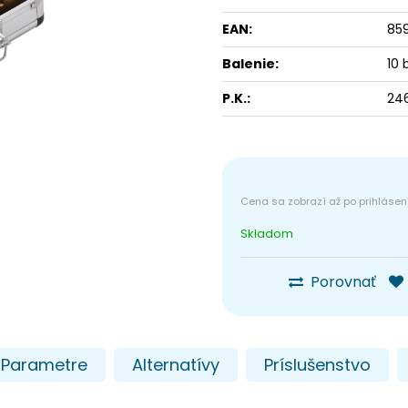
EAN:
85
Balenie:
10 
P.K.:
24
Skladom
Porovnať
Parametre
Alternatívy
Príslušenstvo