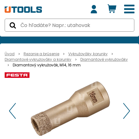
Úvod
Rezanie a brúsenie
Vykružováky, korunky
Diamantové vykružováky a korunky
Diamantové vykružováky
Diamantový vykružovák, M14, 16 mm