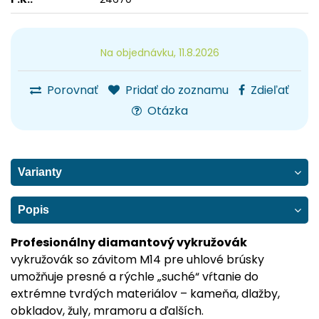
Na objednávku, 11.8.2026
Porovnať
Pridať do zoznamu
Zdieľať
Otázka
Varianty
Popis
Profesionálny diamantový vykružovák
vykružovák so závitom M14 pre uhlové brúsky
umožňuje presné a rýchle „suché“ vŕtanie do
extrémne tvrdých materiálov – kameňa, dlažby,
obkladov, žuly, mramoru a ďalších.