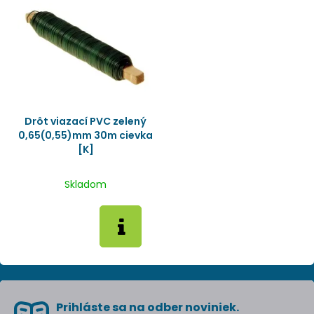
Drôt viazací PVC zelený
0,65(0,55)mm 30m cievka
[K]
Skladom
Prihláste sa na odber noviniek.