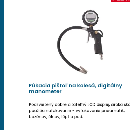
Fúkacia pištoľ na kolesá, digitálny
manometer
Podsvietený dobre čitateľný LCD displej, široká šk
použitia nafukovanie - vyfukovanie pneumatík,
bazénov, člnov, lôpt a pod.