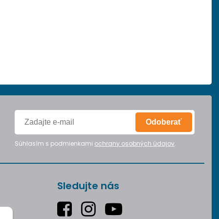
Odoberať
Súhlasím s podmienkami
ochrany osobných údajov
.
Sledujte nás