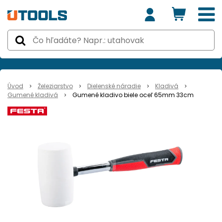
Úvod
Železiarstvo
Dielenské náradie
Kladivá
Gumené kladivá
Gumené kladivo biele oceľ 65mm 33cm