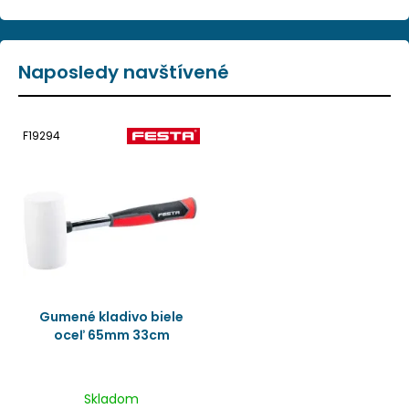
Naposledy navštívené
F19294
Gumené kladivo biele
oceľ 65mm 33cm
Skladom