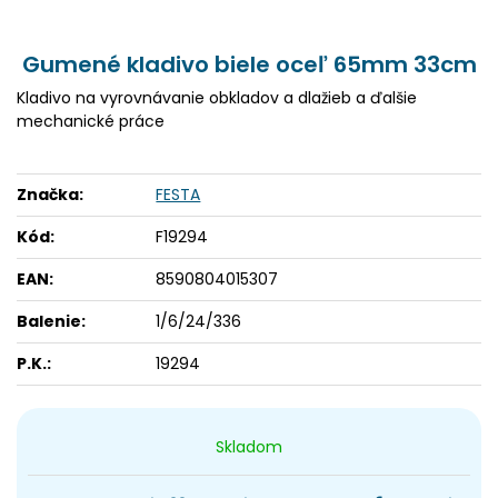
Gumené kladivo biele oceľ 65mm 33cm
Kladivo na vyrovnávanie obkladov a dlažieb a ďalšie
mechanické práce
Značka:
FESTA
Kód:
F19294
EAN:
8590804015307
Balenie:
1/6/24/336
P.K.:
19294
Skladom