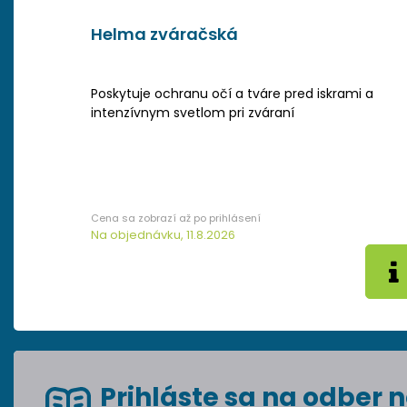
Helma zváračská
Poskytuje ochranu očí a tváre pred iskrami a
intenzívnym svetlom pri zváraní
Na objednávku, 11.8.2026
Prihláste sa na odber n