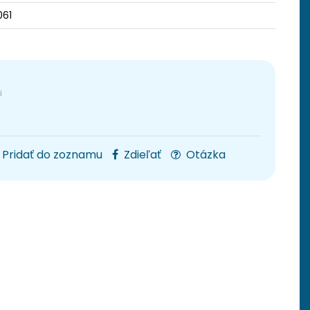
061
Pridať do zoznamu
Zdieľať
Otázka