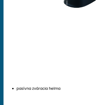
pasívna zváracia helma