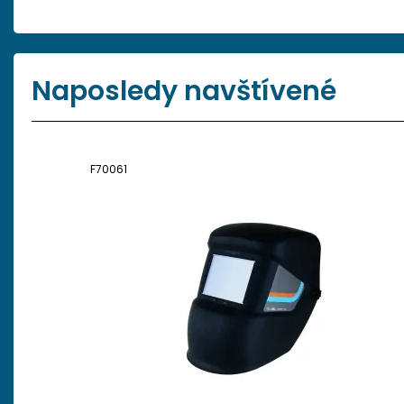
Naposledy navštívené
F70061