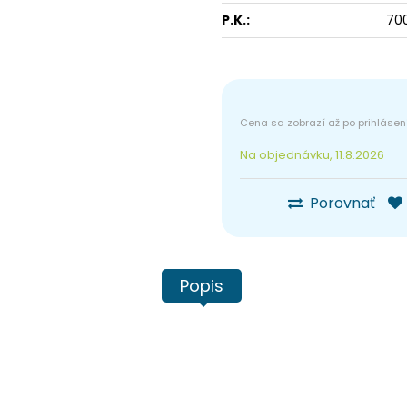
P.K.:
70
Na objednávku, 11.8.2026
Porovnať
Popis