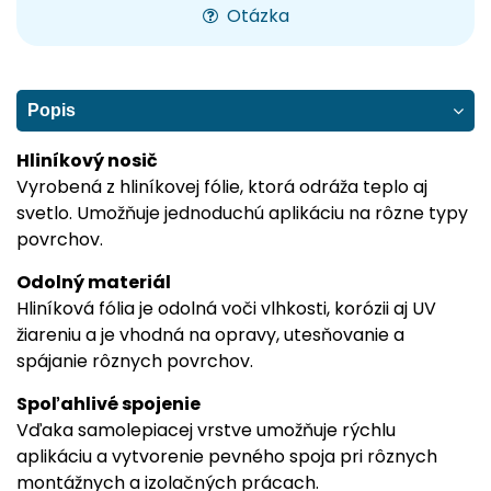
Otázka
Popis
Hliníkový nosič
Vyrobená z hliníkovej fólie, ktorá odráža teplo aj
svetlo. Umožňuje jednoduchú aplikáciu na rôzne typy
povrchov.
Odolný materiál
Hliníková fólia je odolná voči vlhkosti, korózii aj UV
žiareniu a je vhodná na opravy, utesňovanie a
spájanie rôznych povrchov.
Spoľahlivé spojenie
Vďaka samolepiacej vrstve umožňuje rýchlu
aplikáciu a vytvorenie pevného spoja pri rôznych
montážnych a izolačných prácach.