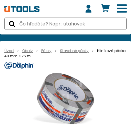
Úvod
Obaly
Pásky
Stavebné pásky
Hliníková páska,
48 mm × 25 m