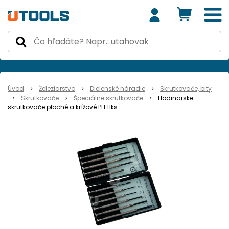
Úvod
Železiarstvo
Dielenské náradie
Skrutkovače, bity
Skrutkovače
Špeciálne skrutkovače
Hodinárske
skrutkovače ploché a krížové PH 11ks