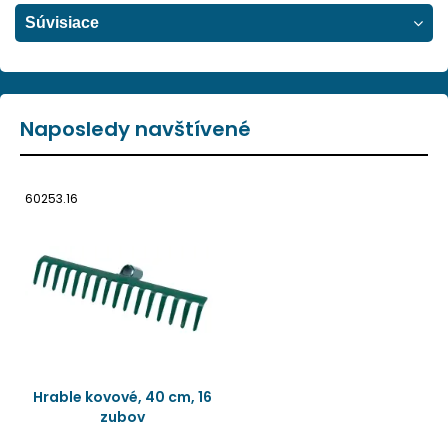
Súvisiace
Naposledy navštívené
60253.16
Hrable kovové, 40 cm, 16
zubov