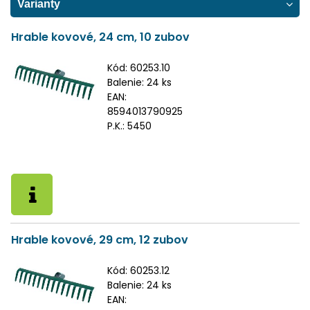
Varianty
Hrable kovové, 24 cm, 10 zubov
Kód:
60253.10
Balenie:
24 ks
EAN:
8594013790925
P.K.:
5450
Hrable kovové, 29 cm, 12 zubov
Kód:
60253.12
Balenie:
24 ks
EAN: