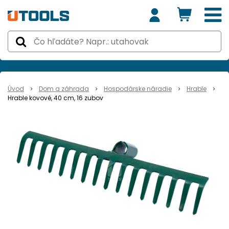
Úvod
Dom a záhrada
Hospodárske náradie
Hrable
Hrable kovové, 40 cm, 16 zubov