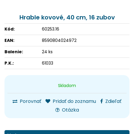
Hrable kovové, 40 cm, 16 zubov
Kód:
60253.16
EAN:
8590804024972
Balenie:
24 ks
P.K.:
61033
Skladom
Porovnať
Pridať do zoznamu
Zdieľať
Otázka