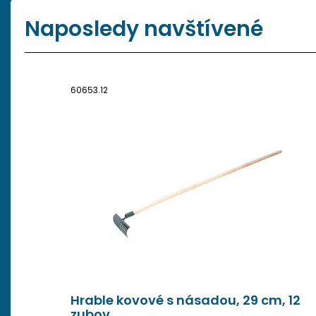
Naposledy navštívené
60653.12
Hrable kovové s násadou, 29 cm, 12
zubov