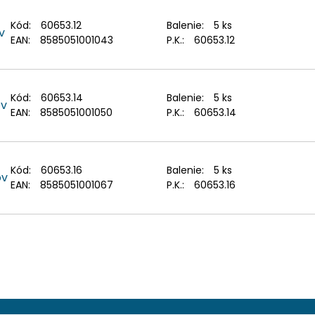
Kód:
60653.12
Balenie:
5 ks
v
EAN:
8585051001043
P.K.:
60653.12
Kód:
60653.14
Balenie:
5 ks
ov
EAN:
8585051001050
P.K.:
60653.14
Kód:
60653.16
Balenie:
5 ks
ov
EAN:
8585051001067
P.K.:
60653.16