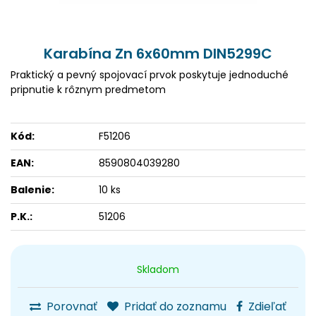
Karabína Zn 6x60mm DIN5299C
Praktický a pevný spojovací prvok poskytuje jednoduché
pripnutie k rôznym predmetom
Kód:
F51206
EAN:
8590804039280
Balenie:
10 ks
P.K.:
51206
Skladom
Porovnať
Pridať do zoznamu
Zdieľať