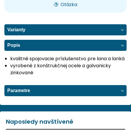
Otázka
Varianty
Popis
kvalitné spojovacie príslušenstvo pre lana a lanká
vyrobené z konštrukčnej ocele a galvanicky
zinkované
Parametre
Naposledy navštívené