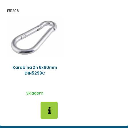
F51206
Karabína Zn 6x60mm
DIN5299C
Skladom