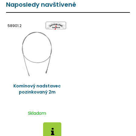
Naposledy navštívené
58901.2
Komínový nadstavec
pozinkovaný 2m
Skladom