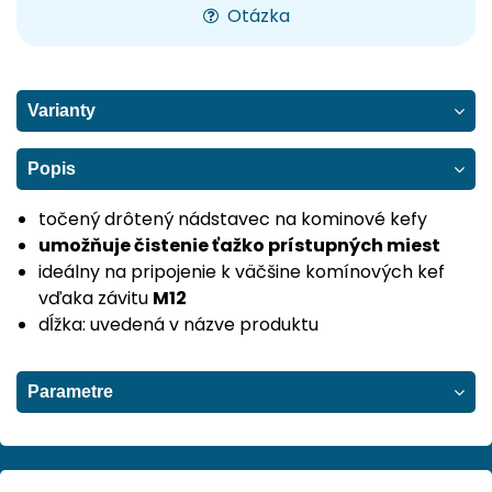
Otázka
Varianty
Popis
točený drôtený nádstavec na kominové kefy
umožňuje čistenie ťažko prístupných miest
ideálny na pripojenie k väčšine komínových kef
vďaka závitu
M12
dĺžka: uvedená v názve produktu
Parametre