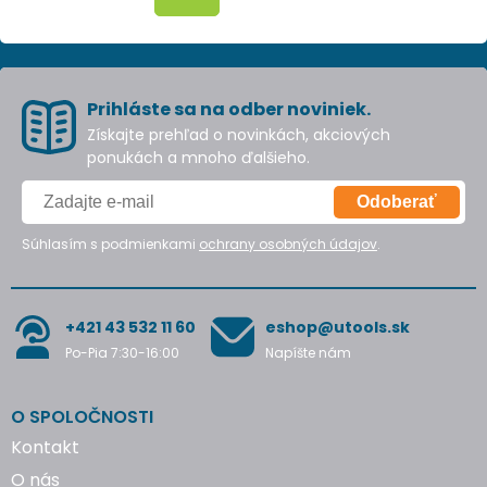
Prihláste sa na odber noviniek.
Získajte prehľad o novinkách, akciových
ponukách a mnoho ďalšieho.
Odoberať
Súhlasím s podmienkami
ochrany osobných údajov
.
+421 43 532 11 60
eshop@utools.sk
Po-Pia 7:30-16:00
Napíšte nám
O SPOLOČNOSTI
Kontakt
O nás