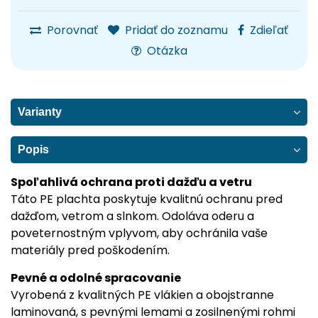
Porovnať
Pridať do zoznamu
Zdieľať
Otázka
Varianty
Popis
Spoľahlivá ochrana proti dažďu a vetru
Táto PE plachta poskytuje kvalitnú ochranu pred
dažďom, vetrom a slnkom. Odoláva oderu a
poveternostným vplyvom, aby ochránila vaše
materiály pred poškodením.
Pevné a odolné spracovanie
Vyrobená z kvalitných PE vlákien a obojstranne
laminovaná, s pevnými lemami a zosilnenými rohmi