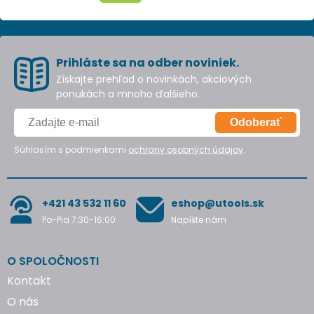
Prihláste sa na odber noviniek.
Získajte prehľad o novinkách, akciových
ponukách a mnoho ďalšieho.
Odoberať
Súhlasím s podmienkami
ochrany osobných údajov
.
+421 43 532 11 60
eshop@utools.sk
Po-Pia 7:30-16:00
Napíšte nám
O SPOLOČNOSTI
Kontakt
O nás