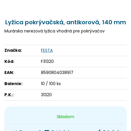
Lyžica pokrývačská, antikorová, 140 mm
Murárska nerezová lyžica vhodná pre pokrývačov
Značka:
FESTA
Kód:
F31320
EAN:
8590804038917
Balenie:
10 / 100 ks
P.K.:
31320
Skladom