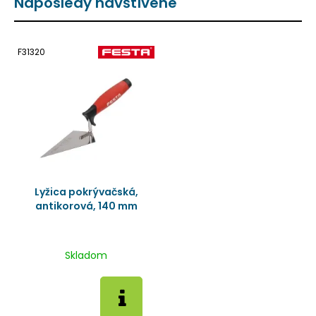
Naposledy navštívené
F31320
Lyžica pokrývačská,
antikorová, 140 mm
Skladom