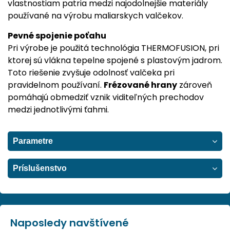
vlastnostiam patria medzi najodolnejšie materiály
používané na výrobu maliarskych valčekov.
Pevné spojenie poťahu
Pri výrobe je použitá technológia THERMOFUSION, pri
ktorej sú vlákna tepelne spojené s plastovým jadrom.
Toto riešenie zvyšuje odolnosť valčeka pri
pravidelnom používaní.
Frézované hrany
zároveň
pomáhajú obmedziť vznik viditeľných prechodov
medzi jednotlivými ťahmi.
Parametre
Príslušenstvo
Naposledy navštívené