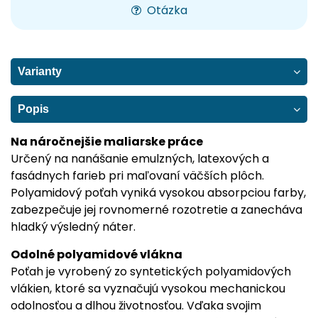
Otázka
Varianty
Popis
Na náročnejšie maliarske práce
Určený na nanášanie emulzných, latexových a
fasádnych farieb pri maľovaní väčších plôch.
Polyamidový poťah vyniká vysokou absorpciou farby,
zabezpečuje jej rovnomerné rozotretie a zanecháva
hladký výsledný náter.
Odolné polyamidové vlákna
Poťah je vyrobený zo syntetických polyamidových
vlákien, ktoré sa vyznačujú vysokou mechanickou
odolnosťou a dlhou životnosťou. Vďaka svojim