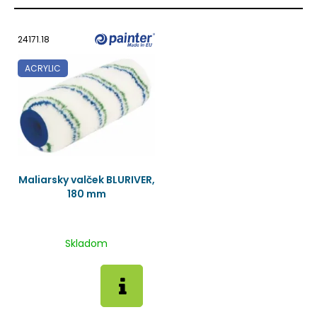
24171.18
ACRYLIC
Maliarsky valček BLURIVER,
180 mm
Skladom