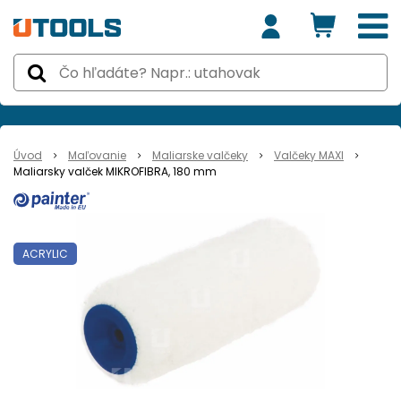
Úvod
Maľovanie
Maliarske valčeky
Valčeky MAXI
Maliarsky valček MIKROFIBRA, 180 mm
ACRYLIC