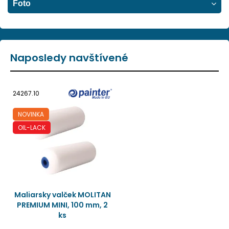
Foto
Naposledy navštívené
24267.10
NOVINKA
OIL-LACK
Maliarsky valček MOLITAN
PREMIUM MINI, 100 mm, 2
ks