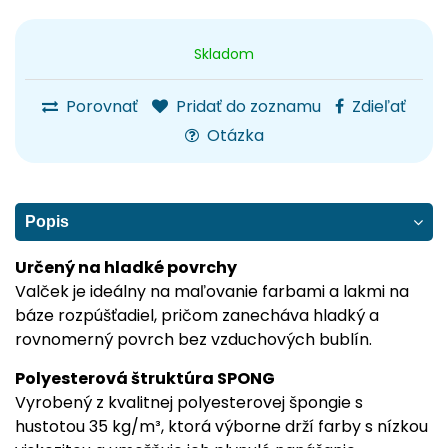
Skladom
Porovnať
Pridať do zoznamu
Zdieľať
Otázka
Popis
Určený na hladké povrchy
Valček je ideálny na maľovanie farbami a lakmi na
báze rozpúšťadiel, pričom zanecháva hladký a
rovnomerný povrch bez vzduchových bublín.
Polyesterová štruktúra SPONG
Vyrobený z kvalitnej polyesterovej špongie s
hustotou 35 kg/m³, ktorá výborne drží farby s nízkou