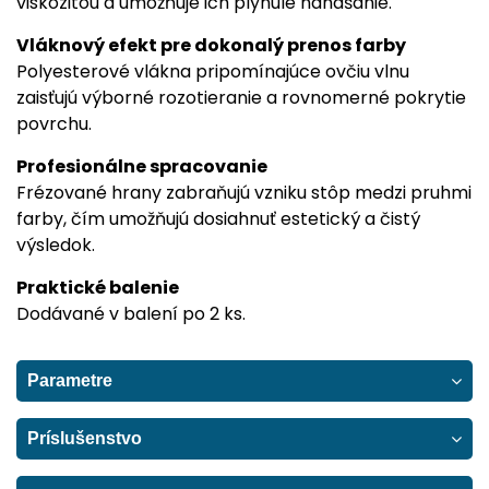
viskozitou a umožňuje ich plynulé nanášanie.
Vláknový efekt pre dokonalý prenos farby
Polyesterové vlákna pripomínajúce ovčiu vlnu
zaisťujú výborné rozotieranie a rovnomerné pokrytie
povrchu.
Profesionálne spracovanie
Frézované hrany zabraňujú vzniku stôp medzi pruhmi
farby, čím umožňujú dosiahnuť estetický a čistý
výsledok.
Praktické balenie
Dodávané v balení po 2 ks.
Parametre
Príslušenstvo