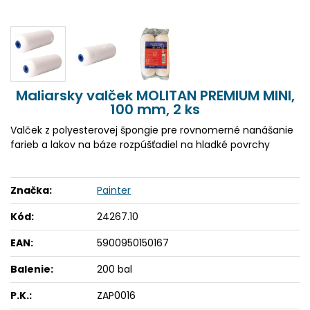
Maliarsky valček MOLITAN PREMIUM MINI,
100 mm, 2 ks
Valček z polyesterovej špongie pre rovnomerné nanášanie
farieb a lakov na báze rozpúšťadiel na hladké povrchy
Značka:
Painter
Kód:
24267.10
EAN:
5900950150167
Balenie:
200 bal
P.K.:
ZAP0016