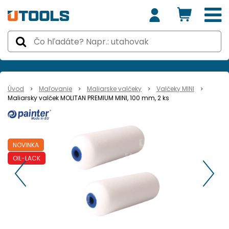
Úvod
Maľovanie
Maliarske valčeky
Valčeky MINI
Maliarsky valček MOLITAN PREMIUM MINI, 100 mm, 2 ks
NOVINKA
OIL-LACK