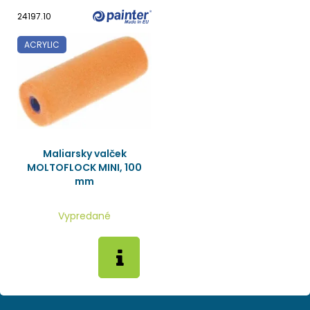
24197.10
ACRYLIC
Maliarsky valček
MOLTOFLOCK MINI, 100
mm
Vypredané