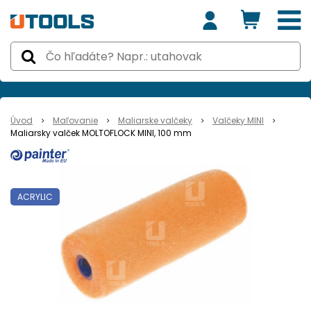
Úvod
Maľovanie
Maliarske valčeky
Valčeky MINI
Maliarsky valček MOLTOFLOCK MINI, 100 mm
ACRYLIC