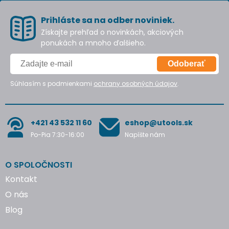
Prihláste sa na odber noviniek.
Získajte prehľad o novinkách, akciových
ponukách a mnoho ďalšieho.
Odoberať
Súhlasím s podmienkami
ochrany osobných údajov
.
+421 43 532 11 60
eshop@utools.sk
Po-Pia 7:30-16:00
Napíšte nám
O SPOLOČNOSTI
Kontakt
O nás
Blog