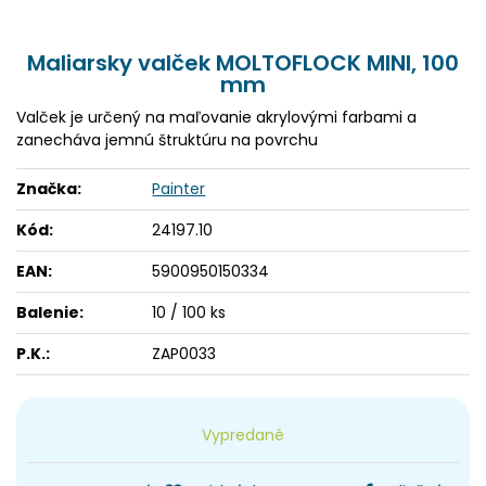
Maliarsky valček MOLTOFLOCK MINI, 100
mm
Valček je určený na maľovanie akrylovými farbami a
zanecháva jemnú štruktúru na povrchu
Značka:
Painter
Kód:
24197.10
EAN:
5900950150334
Balenie:
10 / 100 ks
P.K.:
ZAP0033
Vypredané