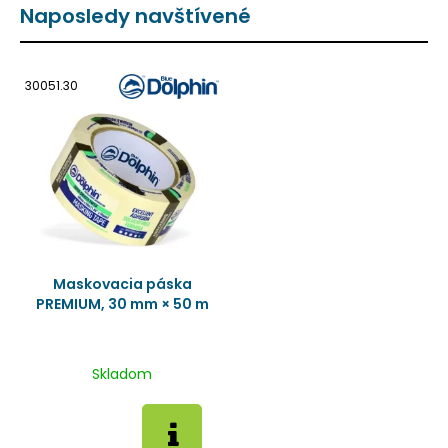
Naposledy navštívené
30051.30
Maskovacia páska
PREMIUM, 30 mm × 50 m
Skladom