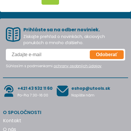
Prihláste sa na odber noviniek.
Získajte prehľad o novinkách, akciových
ponukách a mnoho ďalšieho.
Odoberať
Súhlasím s podmienkami
ochrany osobných údajov
.
+421 43 532 11 60
eshop@utools.sk
Po-Pia 7:30-16:00
Napíšte nám
O SPOLOČNOSTI
Kontakt
O nás