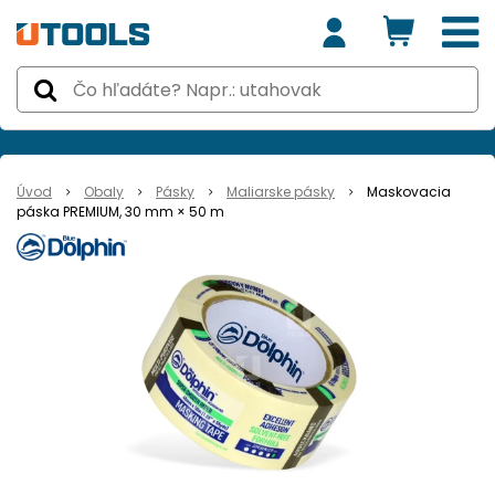
Úvod
Obaly
Pásky
Maliarske pásky
Maskovacia
páska PREMIUM, 30 mm × 50 m