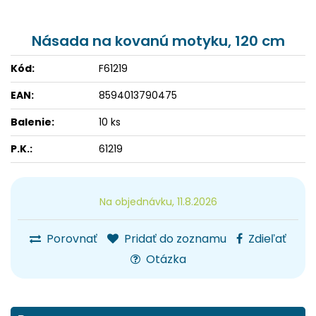
Násada na kovanú motyku, 120 cm
Kód:
F61219
EAN:
8594013790475
Balenie:
10 ks
P.K.:
61219
Na objednávku, 11.8.2026
Porovnať
Pridať do zoznamu
Zdieľať
Otázka