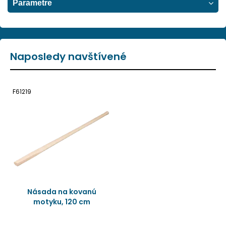
Parametre
Naposledy navštívené
F61219
Násada na kovanú
motyku, 120 cm