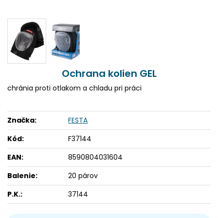
Ochrana kolien GEL
chránia proti otlakom a chladu pri práci
Značka:
FESTA
Kód:
F37144
EAN:
8590804031604
Balenie:
20 párov
P.K.:
37144