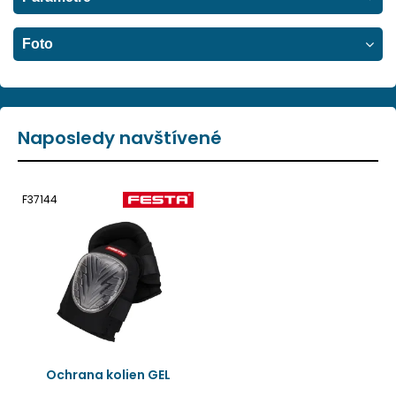
Foto
Naposledy navštívené
F37144
Ochrana kolien GEL