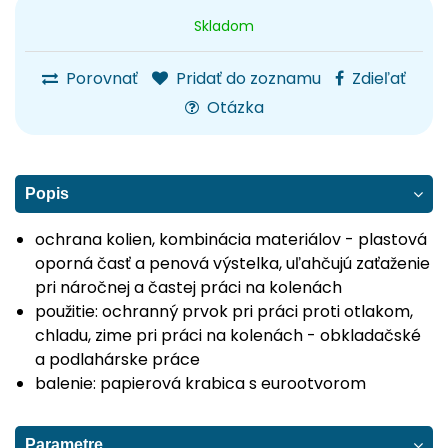
Skladom
Porovnať
Pridať do zoznamu
Zdieľať
Otázka
Popis
ochrana kolien, kombinácia materiálov - plastová
oporná časť a penová výstelka, uľahčujú zaťaženie
pri náročnej a častej práci na kolenách
použitie: ochranný prvok pri práci proti otlakom,
chladu, zime pri práci na kolenách - obkladačské
a podlahárske práce
balenie: papierová krabica s eurootvorom
Parametre