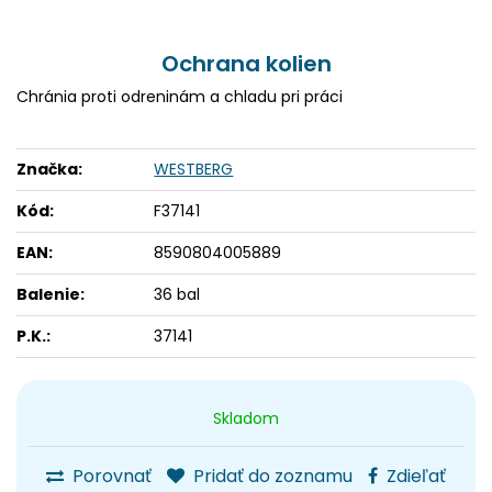
Ochrana kolien
Chránia proti odreninám a chladu pri práci
Značka:
WESTBERG
Kód:
F37141
EAN:
8590804005889
Balenie:
36 bal
P.K.:
37141
Skladom
Porovnať
Pridať do zoznamu
Zdieľať