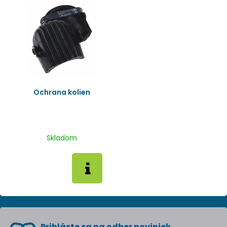
Ochrana kolien
Skladom
Prihláste sa na odber noviniek.