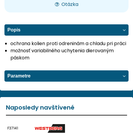
Otázka
Popis
ochrana kolien proti odreninám a chladu pri práci
možnosť variabilného uchytenia dierovaným
páskom
Parametre
Naposledy navštívené
F37141