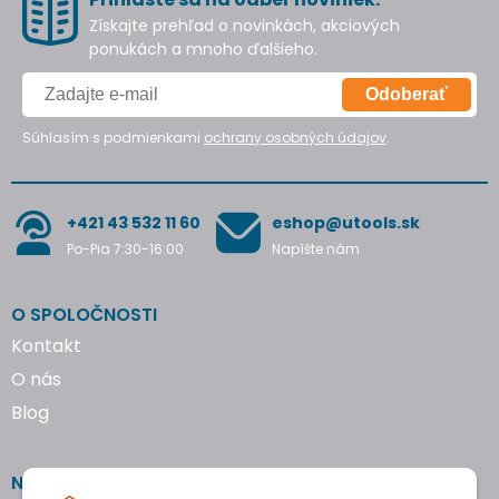
Získajte prehľad o novinkách, akciových
ponukách a mnoho ďalšieho.
Odoberať
Súhlasím s podmienkami
ochrany osobných údajov
.
+421 43 532 11 60
eshop@utools.sk
Po-Pia 7:30-16:00
Napíšte nám
O SPOLOČNOSTI
Kontakt
O nás
Blog
NAKUPOVANIE