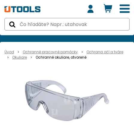
Úvod
Ochranné pracovné pomôcky
Ochrana očí a tváre
Okuliare
Ochranné okuliare, otvorené