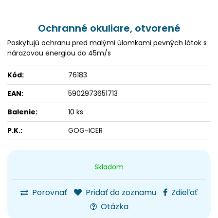
Ochranné okuliare, otvorené
Poskytujú ochranu pred malými úlomkami pevných látok s
nárazovou energiou do 45m/s
Kód:
76183
EAN:
5902973651713
Balenie:
10 ks
P.K.:
GOG-ICER
Skladom
Porovnať
Pridať do zoznamu
Zdieľať
Otázka