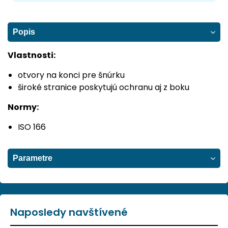
Popis
Vlastnosti:
otvory na konci pre šnúrku
široké stranice poskytujú ochranu aj z boku
Normy:
ISO 166
Parametre
Naposledy navštívené