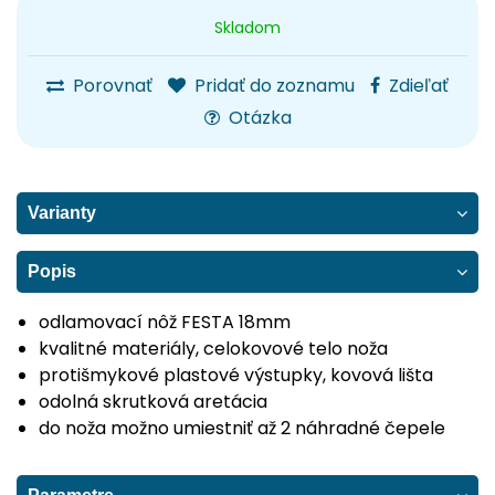
Skladom
Porovnať
Pridať do zoznamu
Zdieľať
Otázka
Varianty
Popis
odlamovací nôž FESTA 18mm
kvalitné materiály, celokovové telo noža
protišmykové plastové výstupky, kovová lišta
odolná skrutková aretácia
do noža možno umiestniť až 2 náhradné čepele