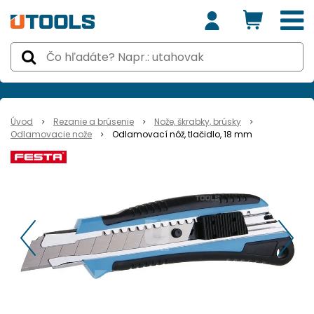
Úvod
Rezanie a brúsenie
Nože, škrabky, brúsky
Odlamovacie nože
Odlamovací nôž, tlačidlo, 18 mm