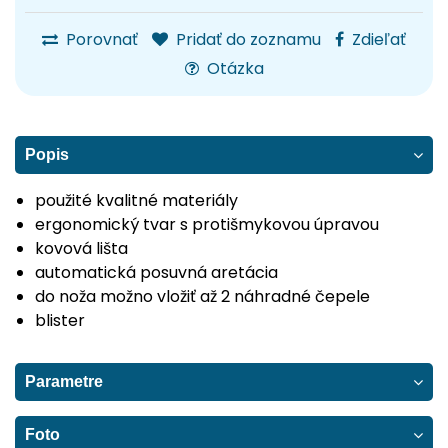
Porovnať
Pridať do zoznamu
Zdieľať
Otázka
Popis
použité kvalitné materiály
ergonomický tvar s protišmykovou úpravou
kovová lišta
automatická posuvná aretácia
do noža možno vložiť až 2 náhradné čepele
blister
Parametre
Foto