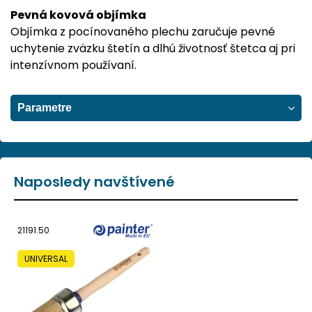
Pevná kovová objímka
Objímka z pocínovaného plechu zaručuje pevné
uchytenie zväzku štetín a dlhú životnosť štetca aj pri
intenzívnom používaní.
Parametre
Naposledy navštívené
21191.50
UNIVERSAL