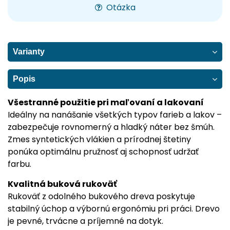
Otázka
Varianty
Popis
Všestranné použitie pri maľovaní a lakovaní
Ideálny na nanášanie všetkých typov farieb a lakov –
zabezpečuje rovnomerný a hladký náter bez šmúh.
Zmes syntetických vlákien a prírodnej štetiny
ponúka optimálnu pružnosť aj schopnosť udržať
farbu.
Kvalitná buková rukoväť
Rukoväť z odolného bukového dreva poskytuje
stabilný úchop a výbornú ergonómiu pri práci. Drevo
je pevné, trvácne a príjemné na dotyk.