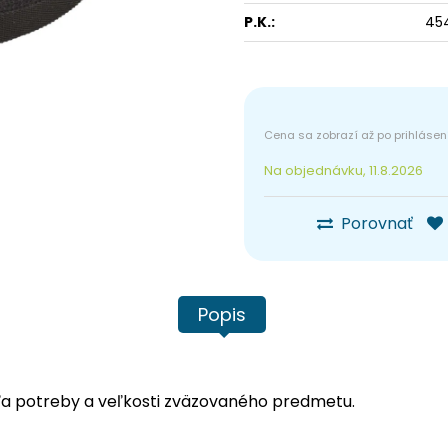
P.K.:
45
Na objednávku, 11.8.2026
Porovnať
Popis
ľa potreby a veľkosti zväzovaného predmetu.