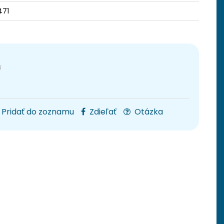
471
Pridať do zoznamu
Zdieľať
Otázka