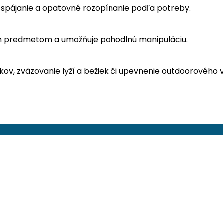
spájanie a opätovné rozopínanie podľa potreby.
ým predmetom a umožňuje pohodlnú manipuláciu.
ov, zväzovanie lyží a bežiek či upevnenie outdoorového 