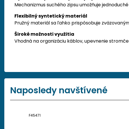
Mechanizmus suchého zipsu umožňuje jednoduché 
Flexibilný syntetický materiál
Pružný materiál sa ľahko prispôsobuje zväzovan
Široké možnosti využitia
Vhodná na organizáciu káblov, upevnenie stromček
Naposledy navštívené
F45471