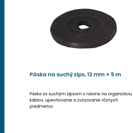
Páska na suchý zips, 12 mm × 5 m
Páska so suchým zipsom v návine na organizáciu
káblov, upevňovanie a zväzovanie rôznych
predmetov